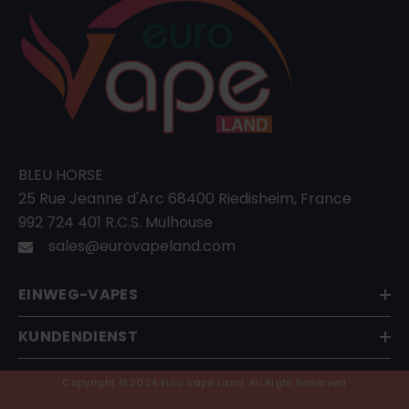
BLEU HORSE
25 Rue Jeanne d'Arc 68400 Riedisheim, France
992 724 401 R.C.S. Mulhouse
sales@eurovapeland.com
EINWEG-VAPES
KUNDENDIENST
Copyright © 2024 Euro Vape Land. All Right Reserved