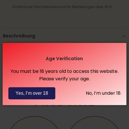
Kostenloser Standardversand für Bestellungen über 30 €
Beschreibung
Versand & Rückgabe
Age Verification
You must be 18 years old to access this website.
Please verify your age.
VERWANDTE
No, I’m under 18
Yes, I’m over 18
PRODUKTE